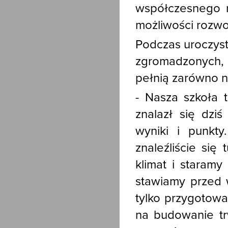
współczesnego 
możliwości rozwo
Podczas uroczyst
zgromadzonych, p
pełnią zarówno na
- Nasza szkoła 
znalazł się dzi
wyniki i punkty
znaleźliście się
klimat i staramy
stawiamy przed 
tylko przygotow
na budowanie trw