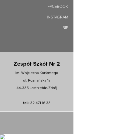
FACEBOOK
INSTAGRAM
BIP
Zespół Szkół Nr 2
im. Wojciecha Korfantego
ul. Poznańska 1a
44-335 Jastrzębie-Zdrój
tel.:
32 471 16 33