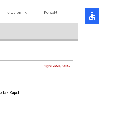
e-Dziennik
Kontakt
accessible
1 gru 2021, 18:52
briela Kapol