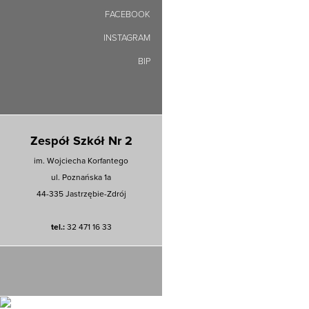
FACEBOOK
INSTAGRAM
BIP
Zespół Szkół Nr 2
im. Wojciecha Korfantego
ul. Poznańska 1a
44-335 Jastrzębie-Zdrój
tel.:
32 471 16 33