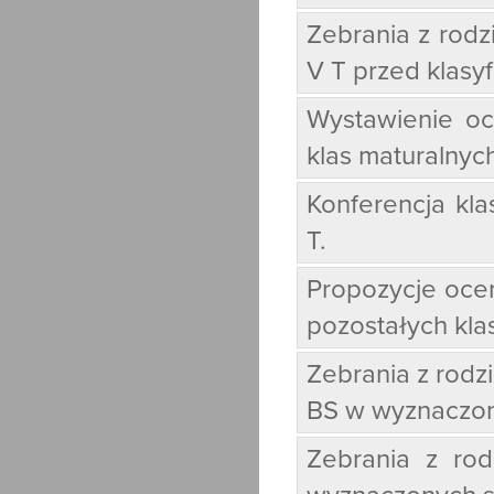
Zebrania z rodz
V T przed klasyf
Wystawienie oc
klas maturalnych
Konferencja kla
T.
Propozycje ocen
pozostałych kla
Zebrania z rodzica
BS w wyznaczon
Zebrania z rodz