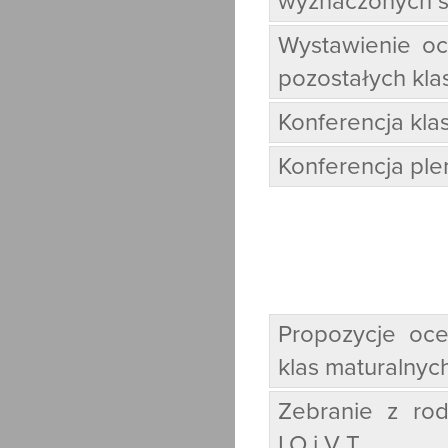
wyznaczonych s
Wystawienie oc
pozostałych kla
Konferencja klas
Konferencja ple
Propozycje oce
klas maturalnych
Zebranie z rod
LO i V T.