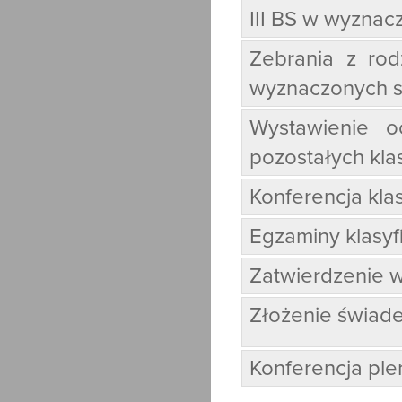
III BS w wyznac
Zebrania z rodz
wyznaczonych s
Wystawienie o
pozostałych kla
Konferencja klas
Egzaminy klasyf
Zatwierdzenie w
Złożenie świade
Konferencja ple