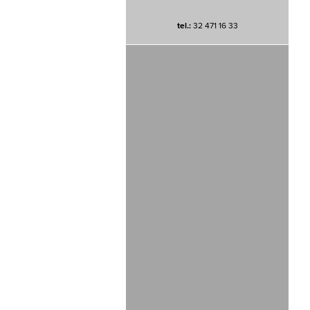
tel.:
32 471 16 33