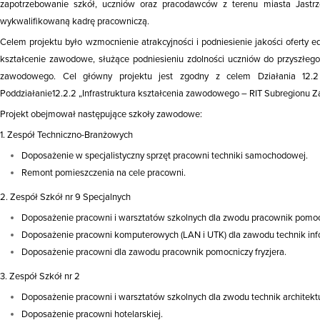
zapotrzebowanie szkół, uczniów oraz pracodawców z terenu miasta Jastrzę
wykwalifikowaną kadrę pracowniczą.
Celem projektu było wzmocnienie atrakcyjności i podniesienie jakości oferty 
kształcenie zawodowe, służące podniesieniu zdolności uczniów do przyszłego
zawodowego. Cel główny projektu jest zgodny z celem Działania 12.2 
Poddziałanie12.2.2 „Infrastruktura kształcenia zawodowego – RIT Subregion
Projekt obejmował następujące szkoły zawodowe:
1. Zespół Techniczno-Branżowych
Doposażenie w specjalistyczny sprzęt pracowni techniki samochodowej.
Remont pomieszczenia na cele pracowni.
2. Zespół Szkół nr 9 Specjalnych
Doposażenie pracowni i warsztatów szkolnych dla zwodu pracownik pomo
Doposażenie pracowni komputerowych (LAN i UTK) dla zawodu technik inf
Doposażenie pracowni dla zawodu pracownik pomocniczy fryzjera.
3. Zespół Szkół nr 2
Doposażenie pracowni i warsztatów szkolnych dla zwodu technik architektu
Doposażenie pracowni hotelarskiej.