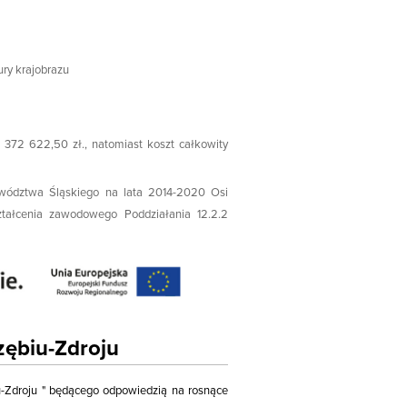
ury krajobrazu
 372 622,50 zł., natomiast koszt całkowity
wództwa Śląskiego na lata 2014-2020 Osi
kształcenia zawodowego Poddziałania 12.2.2
zębiu-Zdroju
iu-Zdroju " będącego odpowiedzią na rosnące