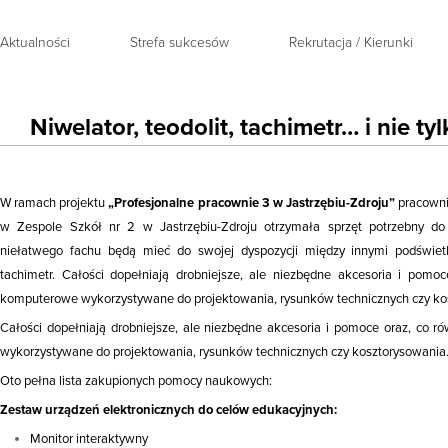
Aktualności
Strefa sukcesów
Rekrutacja / Kierunki
Niwelator, teodolit, tachimetr… i nie tyl
W ramach projektu
„Profesjonalne pracownie 3 w Jastrzębiu-Zdroju”
pracownia
w Zespole Szkół nr 2 w Jastrzębiu-Zdroju otrzymała sprzęt potrzebny do
niełatwego fachu będą mieć do swojej dyspozycji między innymi podświetlan
tachimetr. Całości dopełniają drobniejsze, ale niezbędne akcesoria i pom
komputerowe wykorzystywane do projektowania, rysunków technicznych czy ko
Całości dopełniają drobniejsze, ale niezbędne akcesoria i pomoce oraz, co
wykorzystywane do projektowania, rysunków technicznych czy kosztorysowania
Oto pełna lista zakupionych pomocy naukowych:
Zestaw urządzeń elektronicznych do celów edukacyjnych:
Monitor interaktywny