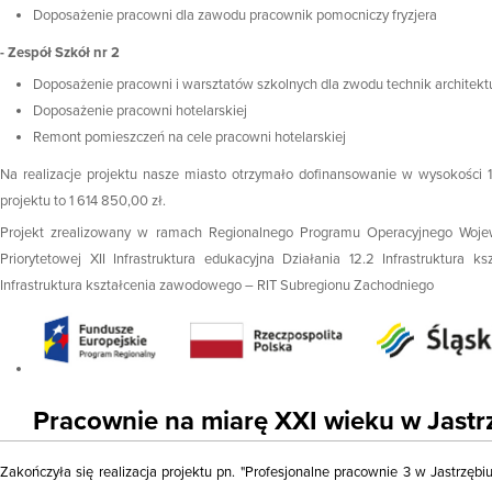
Doposażenie pracowni dla zawodu pracownik pomocniczy fryzjera
- Zespół Szkół nr 2
Doposażenie pracowni i warsztatów szkolnych dla zwodu technik architekt
Doposażenie pracowni hotelarskiej
Remont pomieszczeń na cele pracowni hotelarskiej
Na realizacje projektu nasze miasto otrzymało dofinansowanie w wysokości 1
projektu to 1 614 850,00 zł.
Projekt zrealizowany w ramach Regionalnego Programu Operacyjnego Woje
Priorytetowej XII Infrastruktura edukacyjna Działania 12.2 Infrastruktura 
Infrastruktura kształcenia zawodowego – RIT Subregionu Zachodniego
Pracownie na miarę XXI wieku w Jastr
Zakończyła się realizacja projektu pn. "Profesjonalne pracownie 3 w Jastrzęb