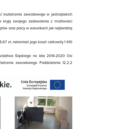
ć kształcenia zawodowego w jastrzębskich
ie kryją swojego zadowolenia z możliwości
ętów oraz pracy w warunkach jak najbardziej
,67 zł, natomiast jego koszt całkowity 1 610
wództwa Śląskiego na lata 2014-2020 Osi
kształcenia zawodowego Poddziałania 12.2.2