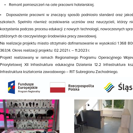
Remont pomieszczeń na cele pracowni hotelarskiej.
Doposażenie pracowni w znaczący sposób podniosło standard oraz jakoś
szkołach. Spełniło również oczekiwania uczniów oraz nauczycieli, którzy n
korzystania podczas procesu edukacji z nowych technologii, nowoczesnych sprz
zbliżonych do rzeczywistego środowiska pracy zawodowej.
Na realizacje projektu miasto otrzymało dofinansowanie w wysokości 1 368 808
363,14. Okres realizacji projektu: 02.2021 r. – 11.2023 r.
Projekt realizowany w ramach Regionalnego Programu Operacyjnego Woje
Priorytetowej XII Infrastruktura edukacyjna Działania 12.2 Infrastruktura 
Infrastruktura kształcenia zawodowego – RIT Subregionu Zachodniego.