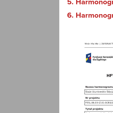
5. Harmonogr
6. Harmonog