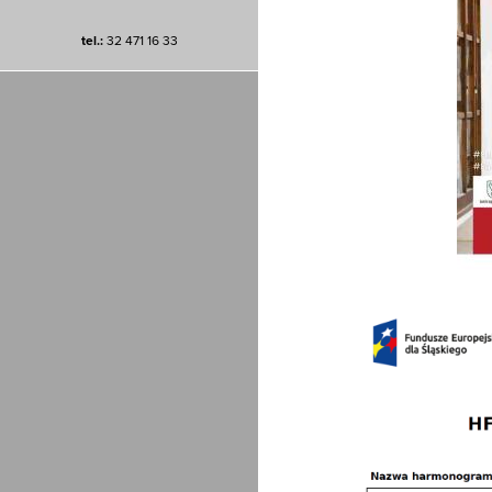
tel.:
32 471 16 33