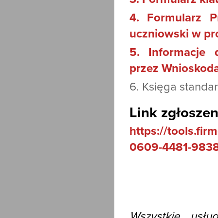
4. Formularz P
uczniowski w pr
5. Informacje 
przez Wnioskoda
6. Księga stand
Link zgłoszen
https://tools.fi
0609-4481-9838
Wszystkie usłu