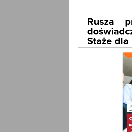
Rusza p
doświadc
Staże dla