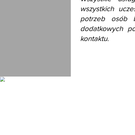
wszystkich ucze
potrzeb osób b
dodatkowych po
kontaktu.