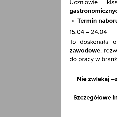
Uczniowie k
gastronomiczny
Termin nabor
15.04 – 24.04
To doskonała o
zawodowe
, roz
do pracy w branż
Nie zwlekaj –z
Szczegółowe in