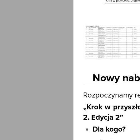
Nowy nabó
Rozpoczynamy rek
„Krok w przyszł
2. Edycja 2”
Dla kogo?